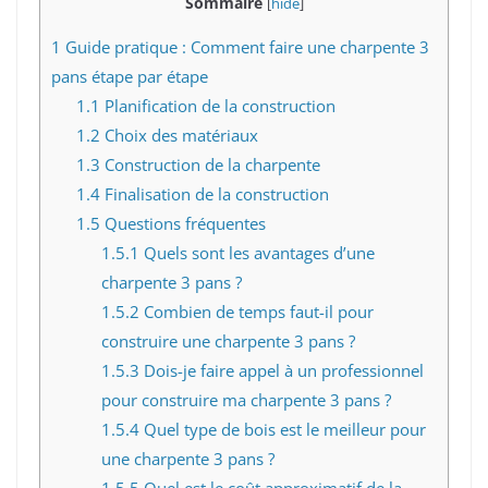
Sommaire
[
hide
]
1
Guide pratique : Comment faire une charpente 3
pans étape par étape
1.1
Planification de la construction
1.2
Choix des matériaux
1.3
Construction de la charpente
1.4
Finalisation de la construction
1.5
Questions fréquentes
1.5.1
Quels sont les avantages d’une
charpente 3 pans ?
1.5.2
Combien de temps faut-il pour
construire une charpente 3 pans ?
1.5.3
Dois-je faire appel à un professionnel
pour construire ma charpente 3 pans ?
1.5.4
Quel type de bois est le meilleur pour
une charpente 3 pans ?
1.5.5
Quel est le coût approximatif de la